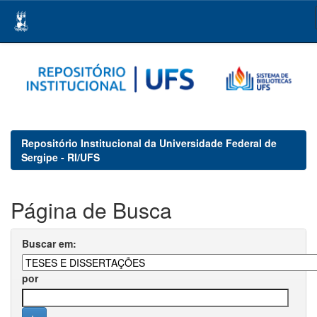
Skip
navigation
Repositório Institucional da Universidade Federal de
Sergipe - RI/UFS
Página de Busca
Buscar em:
por