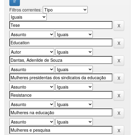
Filtros correntes: