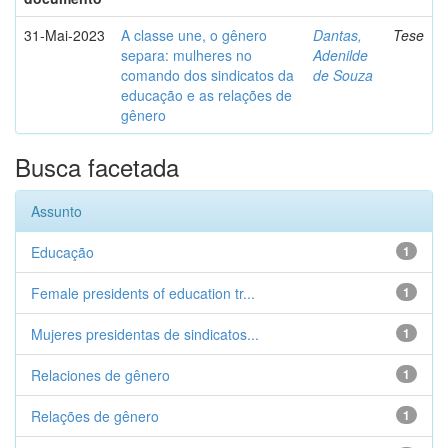
31-Mai-2023
A classe une, o gênero
Dantas,
Tese
separa: mulheres no
Adenilde
comando dos sindicatos da
de Souza
educação e as relações de
gênero
Busca facetada
Assunto
Educação
1
Female presidents of education tr...
1
Mujeres presidentas de sindicatos...
1
Relaciones de gênero
1
Relações de gênero
1