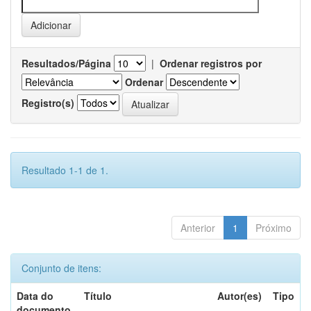
Resultados/Página
|
Ordenar registros por
Ordenar
Registro(s)
Resultado 1-1 de 1.
Anterior
1
Próximo
Conjunto de itens:
Data do
Título
Autor(es)
Tipo
documento