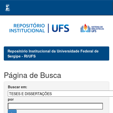
Skip
navigation
Repositório Institucional da Universidade Federal de
Sergipe - RI/UFS
Página de Busca
Buscar em:
por