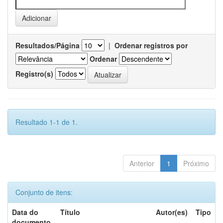
Resultados/Página
|
Ordenar registros por
Ordenar
Registro(s)
Resultado 1-1 de 1.
Anterior
1
Próximo
Conjunto de itens:
Data do
Título
Autor(es)
Tipo
documento