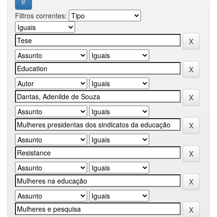
Filtros correntes: