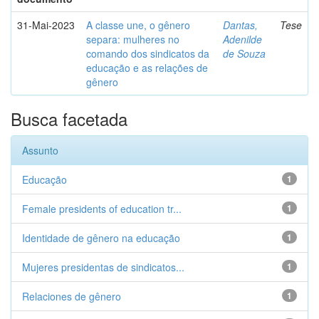
31-Mai-2023
A classe une, o gênero
Dantas,
Tese
separa: mulheres no
Adenilde
comando dos sindicatos da
de Souza
educação e as relações de
gênero
Busca facetada
Assunto
Educação
1
Female presidents of education tr...
1
Identidade de gênero na educação
1
Mujeres presidentas de sindicatos...
1
Relaciones de gênero
1