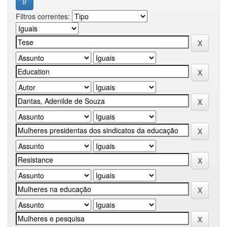
Filtros correntes: