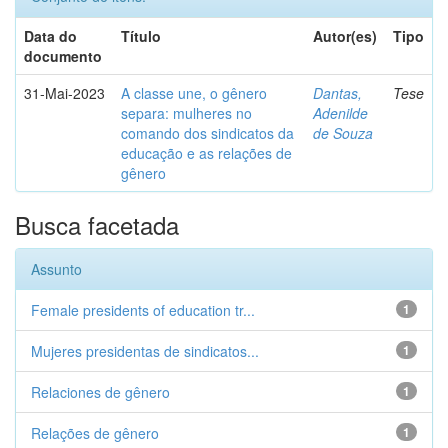
Data do
Título
Autor(es)
Tipo
documento
31-Mai-2023
A classe une, o gênero
Dantas,
Tese
separa: mulheres no
Adenilde
comando dos sindicatos da
de Souza
educação e as relações de
gênero
Busca facetada
Assunto
Female presidents of education tr...
1
Mujeres presidentas de sindicatos...
1
Relaciones de gênero
1
Relações de gênero
1