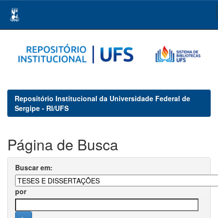
Skip
navigation
Repositório Institucional da Universidade Federal de
Sergipe - RI/UFS
Página de Busca
Buscar em:
por