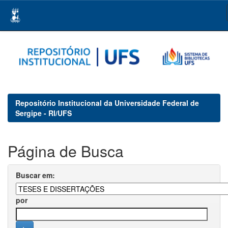
Skip
navigation
Repositório Institucional da Universidade Federal de
Sergipe - RI/UFS
Página de Busca
Buscar em:
por