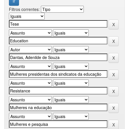
Filtros correntes: