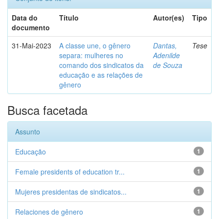
Data do
Título
Autor(es)
Tipo
documento
31-Mai-2023
A classe une, o gênero
Dantas,
Tese
separa: mulheres no
Adenilde
comando dos sindicatos da
de Souza
educação e as relações de
gênero
Busca facetada
Assunto
Educação
1
Female presidents of education tr...
1
Mujeres presidentas de sindicatos...
1
Relaciones de gênero
1