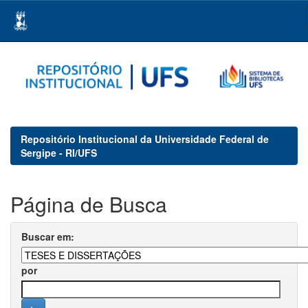
Skip
navigation
Repositório Institucional da Universidade Federal de
Sergipe - RI/UFS
Página de Busca
Buscar em:
por