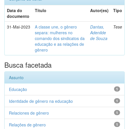
Data do
Título
Autor(es)
Tipo
documento
31-Mai-2023
A classe une, o gênero
Dantas,
Tese
separa: mulheres no
Adenilde
comando dos sindicatos da
de Souza
educação e as relações de
gênero
Busca facetada
Assunto
Educação
1
Identidade de gênero na educação
1
Relaciones de gênero
1
Relações de gênero
1