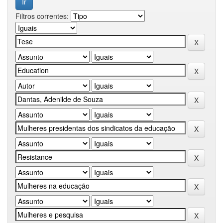
Filtros correntes: