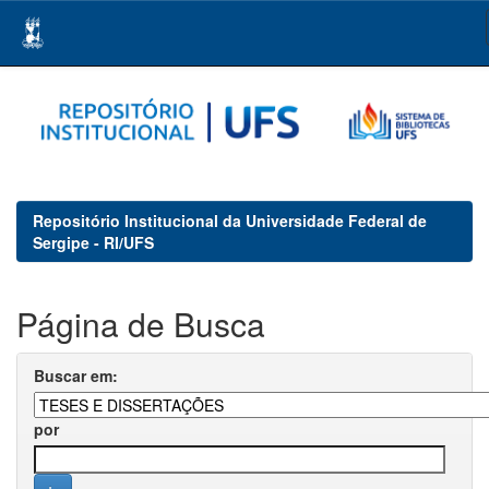
Skip
navigation
Repositório Institucional da Universidade Federal de
Sergipe - RI/UFS
Página de Busca
Buscar em:
por