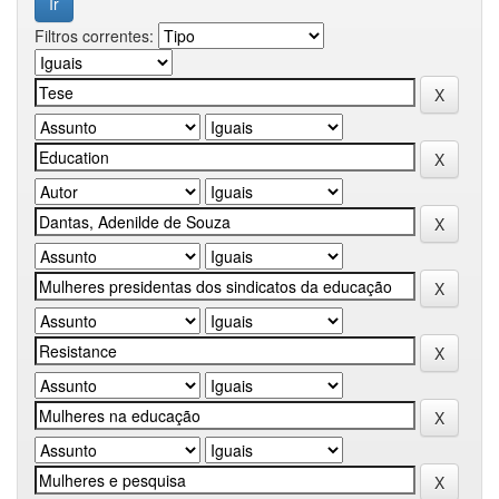
Filtros correntes: