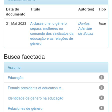
Data do
Título
Autor(es)
Tipo
documento
31-Mai-2023
A classe une, o gênero
Dantas,
Tese
separa: mulheres no
Adenilde
comando dos sindicatos da
de Souza
educação e as relações de
gênero
Busca facetada
Assunto
Educação
1
Female presidents of education tr...
1
Identidade de gênero na educação
1
Relaciones de gênero
1