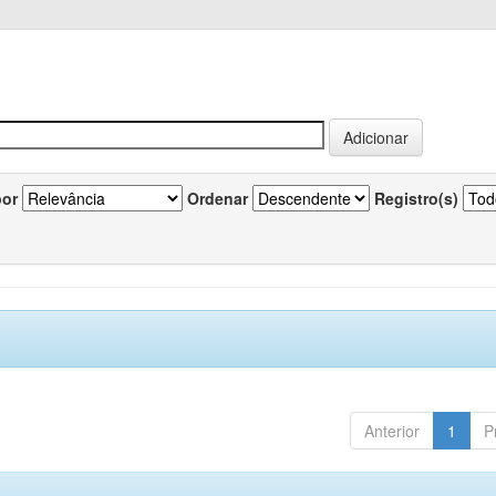
por
Ordenar
Registro(s)
Anterior
1
P