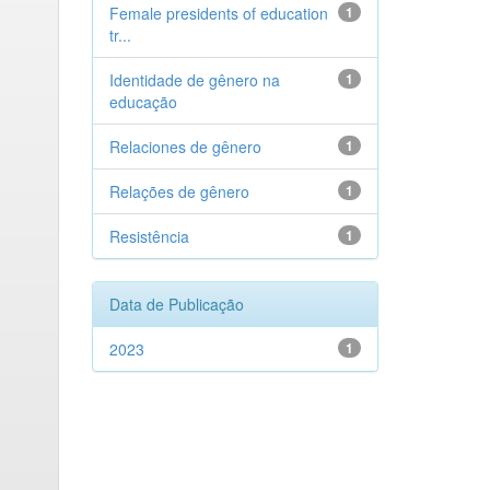
Female presidents of education
1
tr...
Identidade de gênero na
1
educação
Relaciones de gênero
1
Relações de gênero
1
Resistência
1
Data de Publicação
2023
1