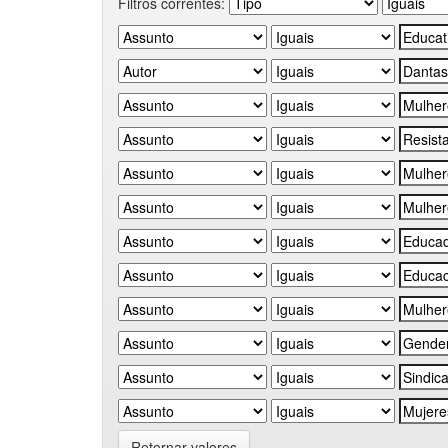
Filtros correntes:
Retornar valores