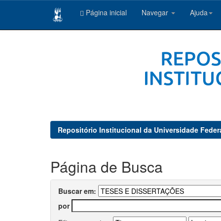
Página inicial
Navegar
Ajuda
Skip
navigation
Repositório Institucional da Universidade Feder
Página de Busca
Buscar em:
por