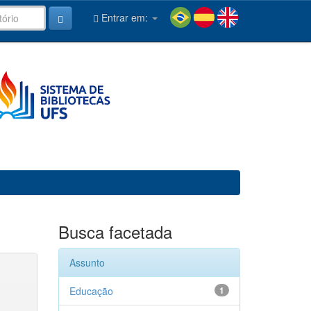
Entrar em:
Busca facetada
Assunto
Educação
1