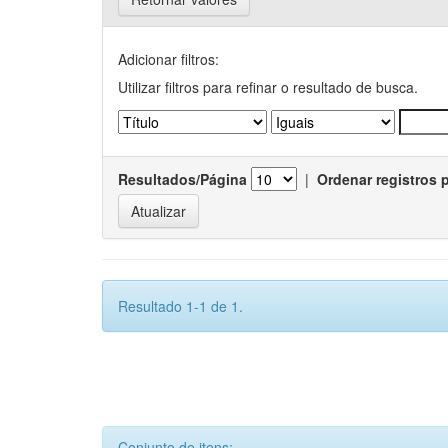
Adicionar filtros:
Utilizar filtros para refinar o resultado de busca.
Resultados/Página
|
Ordenar registros 
Resultado 1-1 de 1.
Conjunto de itens: