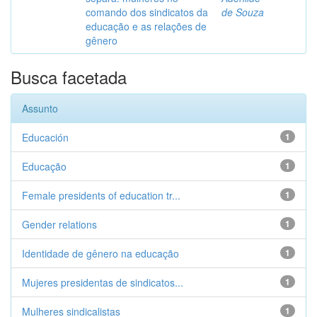
comando dos sindicatos da
de Souza
educação e as relações de
gênero
Busca facetada
Assunto
Educación
1
Educação
1
Female presidents of education tr...
1
Gender relations
1
Identidade de gênero na educação
1
Mujeres presidentas de sindicatos...
1
Mulheres sindicalistas
1