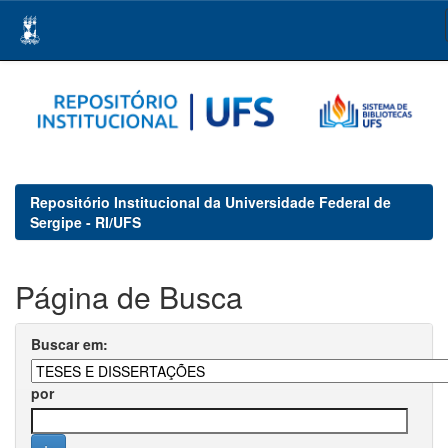
Skip
navigation
Repositório Institucional da Universidade Federal de
Sergipe - RI/UFS
Página de Busca
Buscar em:
por