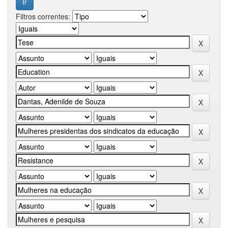
Filtros correntes: