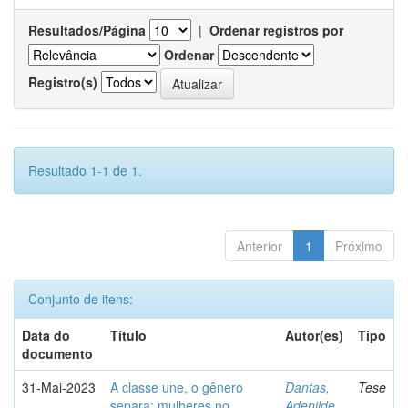
Resultados/Página
|
Ordenar registros por
Ordenar
Registro(s)
Resultado 1-1 de 1.
Anterior
1
Próximo
Conjunto de itens:
Data do
Título
Autor(es)
Tipo
documento
31-Mai-2023
A classe une, o gênero
Dantas,
Tese
separa: mulheres no
Adenilde