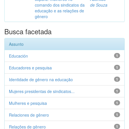
comando dos sindicatos da
de Souza
educação e as relações de
gênero
Busca facetada
Assunto
Educación
1
Educadores e pesquisa
1
Identidade de gênero na educação
1
Mujeres presidentas de sindicatos...
1
Mulheres e pesquisa
1
Relaciones de gênero
1
Relações de gênero
1