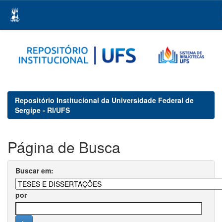
Skip
navigation
Repositório Institucional da Universidade Federal de
Sergipe - RI/UFS
Página de Busca
Buscar em:
por