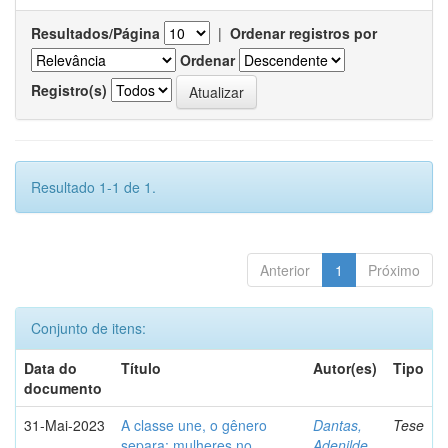
Resultados/Página
|
Ordenar registros por
Ordenar
Registro(s)
Resultado 1-1 de 1.
Anterior
1
Próximo
Conjunto de itens:
Data do
Título
Autor(es)
Tipo
documento
31-Mai-2023
A classe une, o gênero
Dantas,
Tese
separa: mulheres no
Adenilde