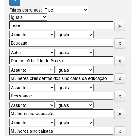
Filtros correntes: