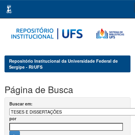
Skip
navigation
Repositório Institucional da Universidade Federal de
Sergipe - RI/UFS
Página de Busca
Buscar em:
por