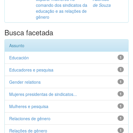
comando dos sindicatos da
de Souza
educação e as relações de
gênero
Busca facetada
Assunto
Educación
1
Educadores e pesquisa
1
Gender relations
1
Mujeres presidentas de sindicatos...
1
Mulheres e pesquisa
1
Relaciones de gênero
1
Relações de gênero
1