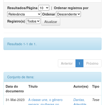
Resultados/Página
|
Ordenar registros por
Ordenar
Registro(s)
Resultado 1-1 de 1.
Anterior
1
Próximo
Conjunto de itens:
Data do
Título
Autor(es)
Tipo
documento
31-Mai-2023
A classe une, o gênero
Dantas,
Tese
separa: mulheres no
Adenilde