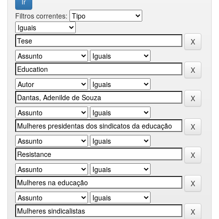
Filtros correntes: