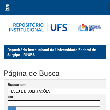
Skip
navigation
Repositório Institucional da Universidade Federal de
Sergipe - RI/UFS
Página de Busca
Buscar em:
por