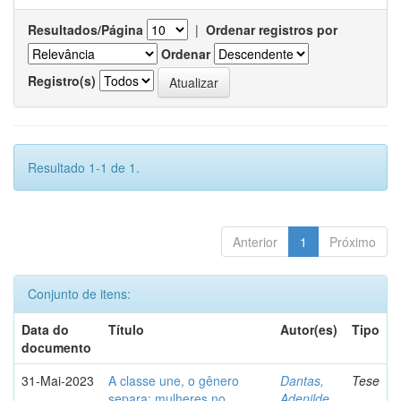
Resultados/Página
|
Ordenar registros por
Ordenar
Registro(s)
Resultado 1-1 de 1.
Anterior
1
Próximo
Conjunto de itens:
Data do
Título
Autor(es)
Tipo
documento
31-Mai-2023
A classe une, o gênero
Dantas,
Tese
separa: mulheres no
Adenilde