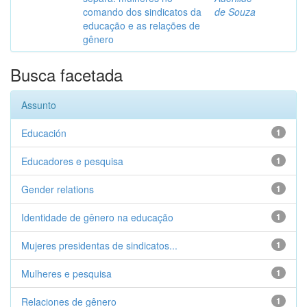
comando dos sindicatos da
de Souza
educação e as relações de
gênero
Busca facetada
Assunto
Educación
1
Educadores e pesquisa
1
Gender relations
1
Identidade de gênero na educação
1
Mujeres presidentas de sindicatos...
1
Mulheres e pesquisa
1
Relaciones de gênero
1