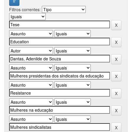
Filtros correntes: