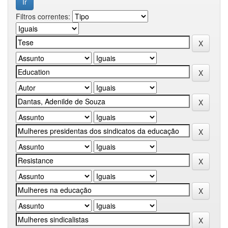
Filtros correntes: