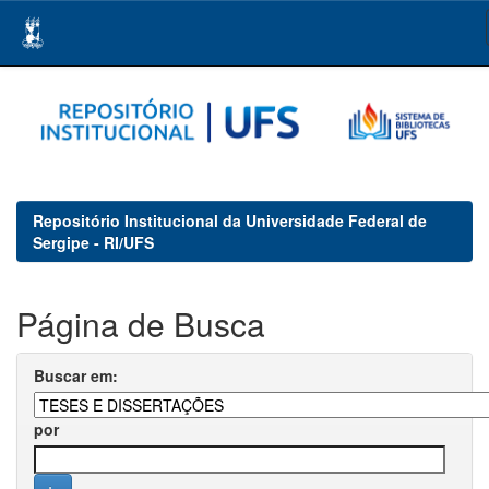
Skip
navigation
Repositório Institucional da Universidade Federal de
Sergipe - RI/UFS
Página de Busca
Buscar em:
por