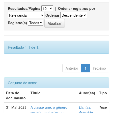
Resultados/Página
|
Ordenar registros por
Ordenar
Registro(s)
Resultado 1-1 de 1.
Anterior
1
Próximo
Conjunto de itens:
Data do
Título
Autor(es)
Tipo
documento
31-Mai-2023
A classe une, o gênero
Dantas,
Tese
separa: mulheres no
Adenilde