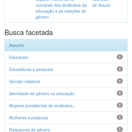
comando dos sindicatos da
de Souza
educação e as relações de
gênero
Busca facetada
Assunto
Educación
1
Educadores e pesquisa
1
Gender relations
1
Identidade de gênero na educação
1
Mujeres presidentas de sindicatos...
1
Mulheres e pesquisa
1
Relaciones de gênero
1