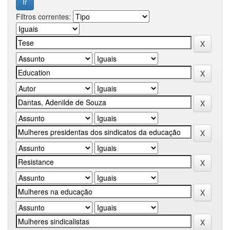
Filtros correntes: