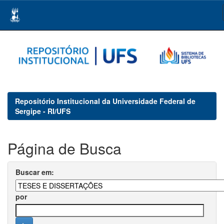
Skip
navigation
Repositório Institucional da Universidade Federal de
Sergipe - RI/UFS
Página de Busca
Buscar em:
por