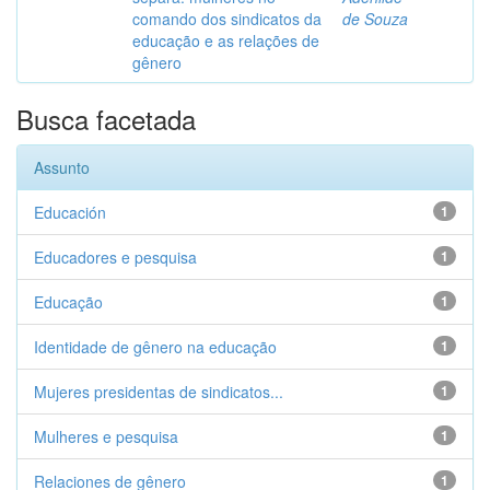
comando dos sindicatos da
de Souza
educação e as relações de
gênero
Busca facetada
Assunto
Educación
1
Educadores e pesquisa
1
Educação
1
Identidade de gênero na educação
1
Mujeres presidentas de sindicatos...
1
Mulheres e pesquisa
1
Relaciones de gênero
1