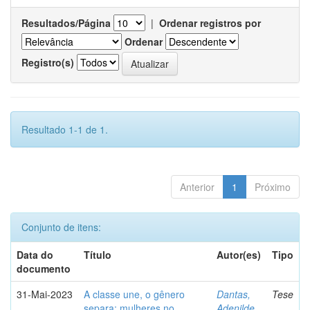
Resultados/Página
|
Ordenar registros por
Ordenar
Registro(s)
Resultado 1-1 de 1.
Anterior
1
Próximo
Conjunto de itens:
Data do
Título
Autor(es)
Tipo
documento
31-Mai-2023
A classe une, o gênero
Dantas,
Tese
separa: mulheres no
Adenilde