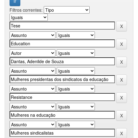
Filtros correntes: