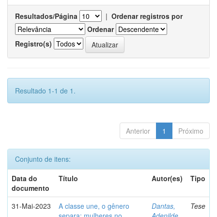
Resultados/Página
|
Ordenar registros por
Ordenar
Registro(s)
Resultado 1-1 de 1.
Anterior
1
Próximo
Conjunto de itens:
Data do
Título
Autor(es)
Tipo
documento
31-Mai-2023
A classe une, o gênero
Dantas,
Tese
separa: mulheres no
Adenilde