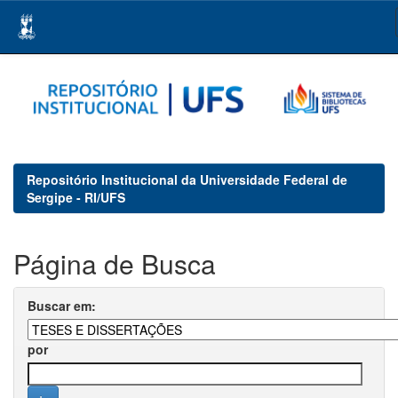
Skip
navigation
Repositório Institucional da Universidade Federal de
Sergipe - RI/UFS
Página de Busca
Buscar em:
por