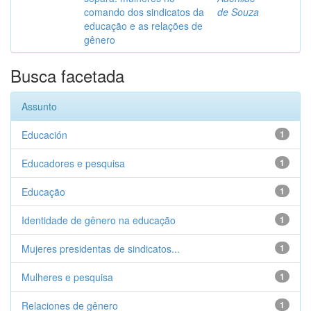
comando dos sindicatos da
de Souza
educação e as relações de
gênero
Busca facetada
Assunto
Educación
1
Educadores e pesquisa
1
Educação
1
Identidade de gênero na educação
1
Mujeres presidentas de sindicatos...
1
Mulheres e pesquisa
1
Relaciones de gênero
1