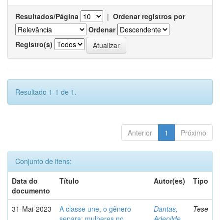
Resultados/Página
|
Ordenar registros por
Ordenar
Registro(s)
Resultado 1-1 de 1.
Anterior
1
Próximo
Conjunto de itens:
Data do
Título
Autor(es)
Tipo
documento
31-Mai-2023
A classe une, o gênero
Dantas,
Tese
separa: mulheres no
Adenilde