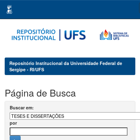
Skip
navigation
Repositório Institucional da Universidade Federal de
Sergipe - RI/UFS
Página de Busca
Buscar em:
por