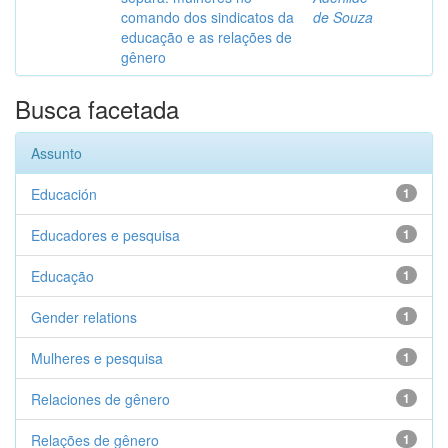
comando dos sindicatos da
de Souza
educação e as relações de
gênero
Busca facetada
Assunto
Educación
1
Educadores e pesquisa
1
Educação
1
Gender relations
1
Mulheres e pesquisa
1
Relaciones de gênero
1
Relações de gênero
1