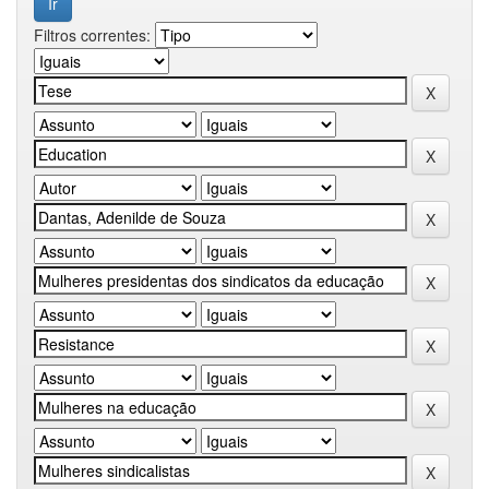
Filtros correntes: