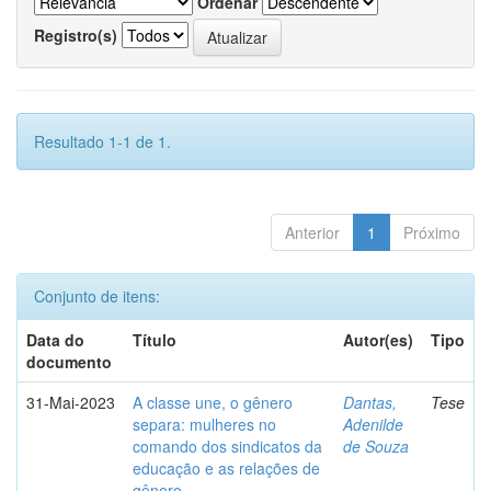
Ordenar
Registro(s)
Resultado 1-1 de 1.
Anterior
1
Próximo
Conjunto de itens:
Data do
Título
Autor(es)
Tipo
documento
31-Mai-2023
A classe une, o gênero
Dantas,
Tese
separa: mulheres no
Adenilde
comando dos sindicatos da
de Souza
educação e as relações de
gênero