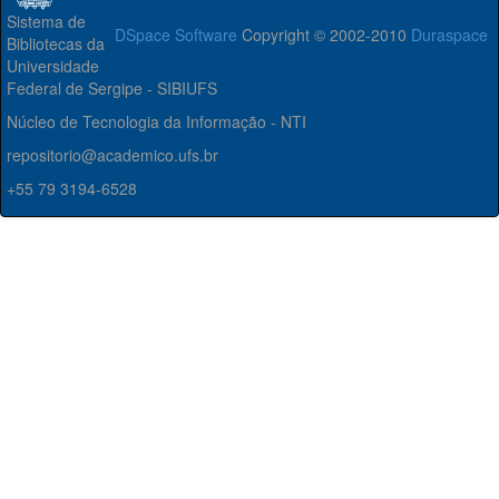
Sistema de
DSpace Software
Copyright © 2002-2010
Duraspace
Bibliotecas da
Universidade
Federal de Sergipe - SIBIUFS
Núcleo de Tecnologia da Informação - NTI
repositorio@academico.ufs.br
+55 79 3194-6528