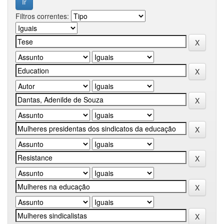
Filtros correntes: