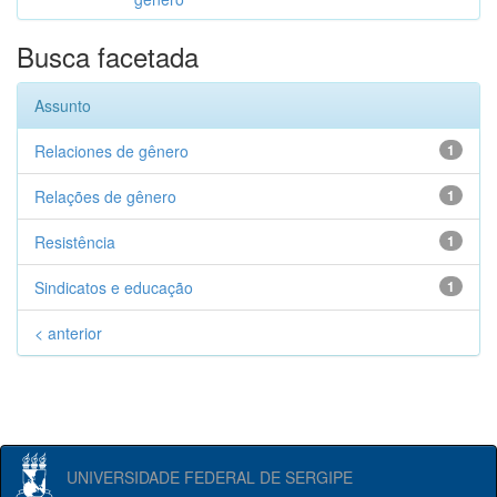
Busca facetada
Assunto
Relaciones de gênero
1
Relações de gênero
1
Resistência
1
Sindicatos e educação
1
< anterior
UNIVERSIDADE FEDERAL DE SERGIPE