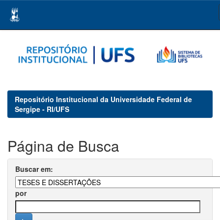
Skip
navigation
Repositório Institucional da Universidade Federal de
Sergipe - RI/UFS
Página de Busca
Buscar em:
por