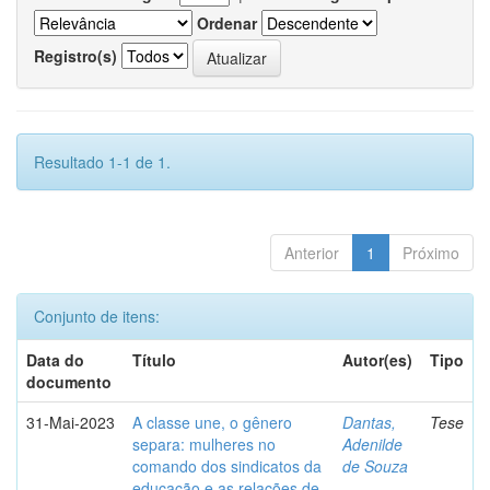
Ordenar
Registro(s)
Resultado 1-1 de 1.
Anterior
1
Próximo
Conjunto de itens:
Data do
Título
Autor(es)
Tipo
documento
31-Mai-2023
A classe une, o gênero
Dantas,
Tese
separa: mulheres no
Adenilde
comando dos sindicatos da
de Souza
educação e as relações de