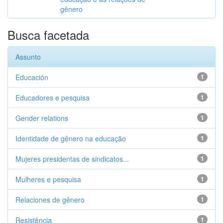
gênero
Busca facetada
Assunto
Educación
1
Educadores e pesquisa
1
Gender relations
1
Identidade de gênero na educação
1
Mujeres presidentas de sindicatos...
1
Mulheres e pesquisa
1
Relaciones de gênero
1
Resistência
1