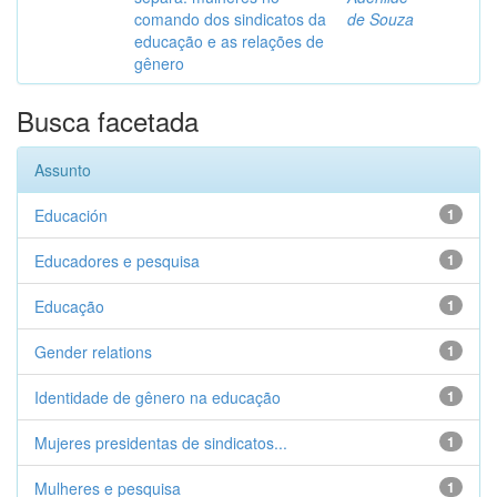
comando dos sindicatos da
de Souza
educação e as relações de
gênero
Busca facetada
Assunto
Educación
1
Educadores e pesquisa
1
Educação
1
Gender relations
1
Identidade de gênero na educação
1
Mujeres presidentas de sindicatos...
1
Mulheres e pesquisa
1