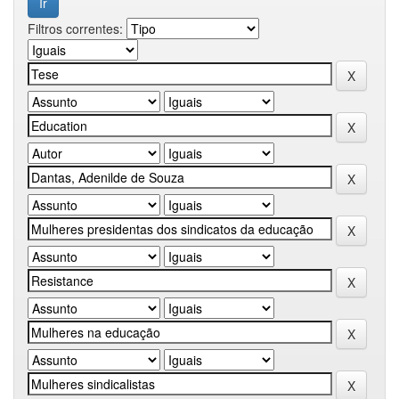
Filtros correntes: