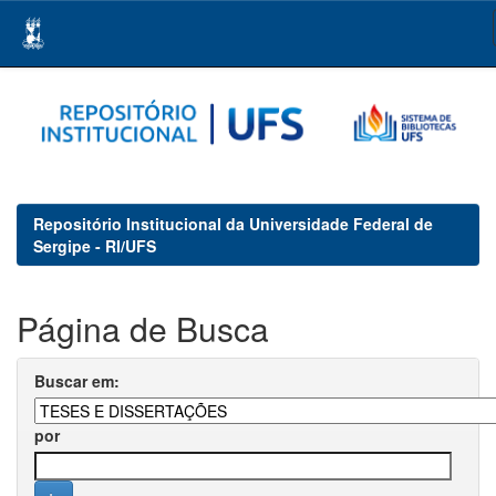
Skip
navigation
Repositório Institucional da Universidade Federal de
Sergipe - RI/UFS
Página de Busca
Buscar em:
por