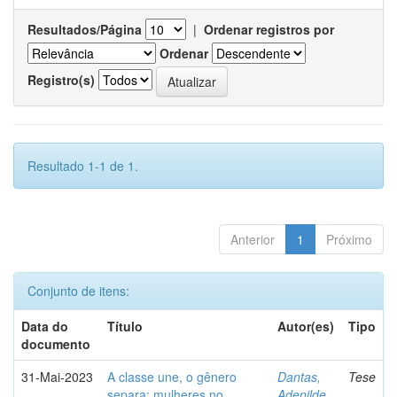
Resultados/Página
|
Ordenar registros por
Ordenar
Registro(s)
Resultado 1-1 de 1.
Anterior
1
Próximo
Conjunto de itens:
Data do
Título
Autor(es)
Tipo
documento
31-Mai-2023
A classe une, o gênero
Dantas,
Tese
separa: mulheres no
Adenilde