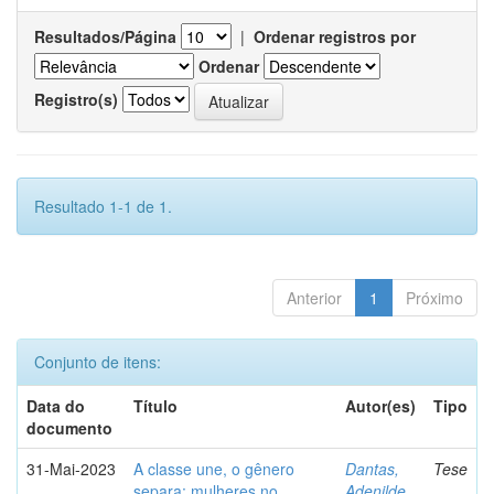
Resultados/Página
|
Ordenar registros por
Ordenar
Registro(s)
Resultado 1-1 de 1.
Anterior
1
Próximo
Conjunto de itens:
Data do
Título
Autor(es)
Tipo
documento
31-Mai-2023
A classe une, o gênero
Dantas,
Tese
separa: mulheres no
Adenilde