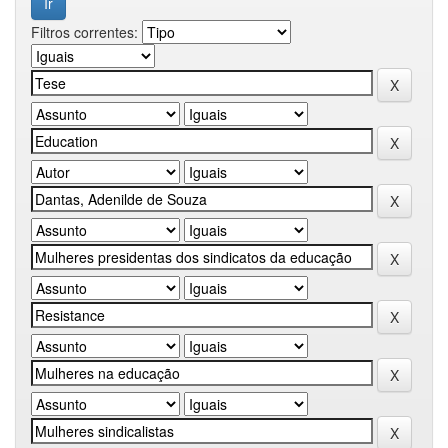
Filtros correntes: