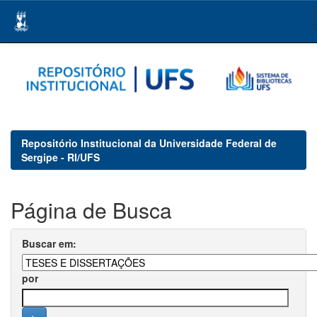
Skip
navigation
Repositório Institucional da Universidade Federal de
Sergipe - RI/UFS
Página de Busca
Buscar em:
por