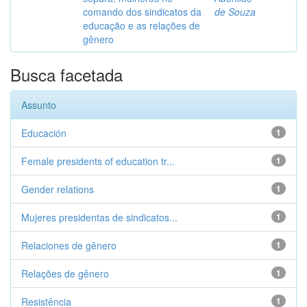
comando dos sindicatos da
de Souza
educação e as relações de
gênero
Busca facetada
Assunto
Educación
1
Female presidents of education tr...
1
Gender relations
1
Mujeres presidentas de sindicatos...
1
Relaciones de gênero
1
Relações de gênero
1
Resistência
1