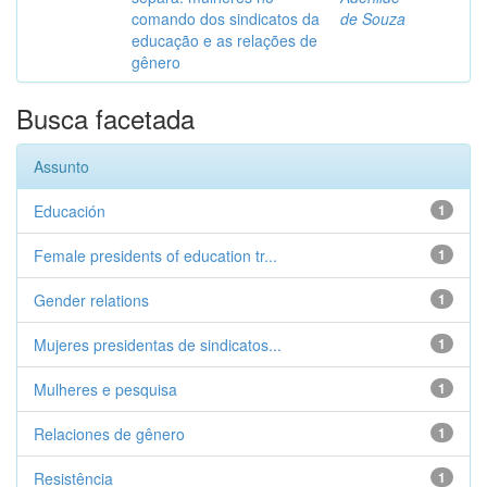
comando dos sindicatos da
de Souza
educação e as relações de
gênero
Busca facetada
Assunto
Educación
1
Female presidents of education tr...
1
Gender relations
1
Mujeres presidentas de sindicatos...
1
Mulheres e pesquisa
1
Relaciones de gênero
1
Resistência
1