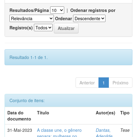
Resultados/Página
|
Ordenar registros por
Ordenar
Registro(s)
Resultado 1-1 de 1.
Anterior
1
Próximo
Conjunto de itens:
Data do
Título
Autor(es)
Tipo
documento
31-Mai-2023
A classe une, o gênero
Dantas,
Tese
separa: mulheres no
Adenilde