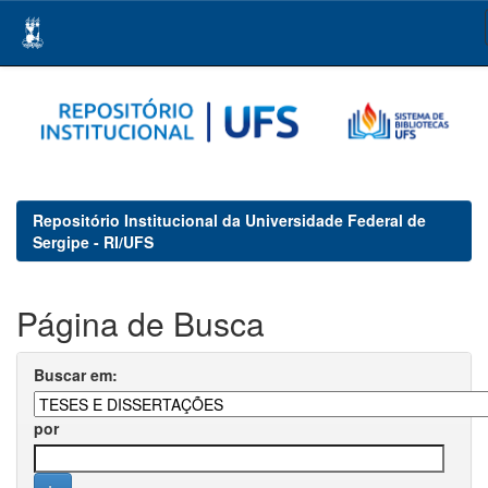
Skip
navigation
Repositório Institucional da Universidade Federal de
Sergipe - RI/UFS
Página de Busca
Buscar em:
por