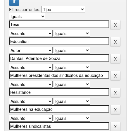
Filtros correntes: