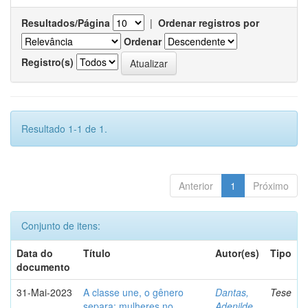
Resultados/Página
|
Ordenar registros por
Ordenar
Registro(s)
Resultado 1-1 de 1.
Anterior
1
Próximo
Conjunto de itens:
Data do
Título
Autor(es)
Tipo
documento
31-Mai-2023
A classe une, o gênero
Dantas,
Tese
separa: mulheres no
Adenilde