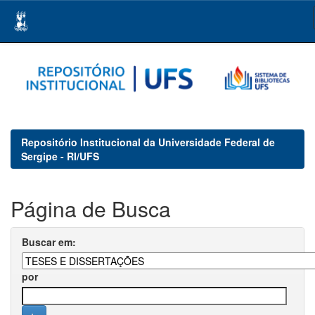
Skip
navigation
Repositório Institucional da Universidade Federal de
Sergipe - RI/UFS
Página de Busca
Buscar em:
por