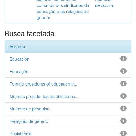
comando dos sindicatos da
de Souza
educação e as relações de
gênero
Busca facetada
Assunto
Educación
1
Educação
1
Female presidents of education tr...
1
Mujeres presidentas de sindicatos...
1
Mulheres e pesquisa
1
Relações de gênero
1
Resistência
1