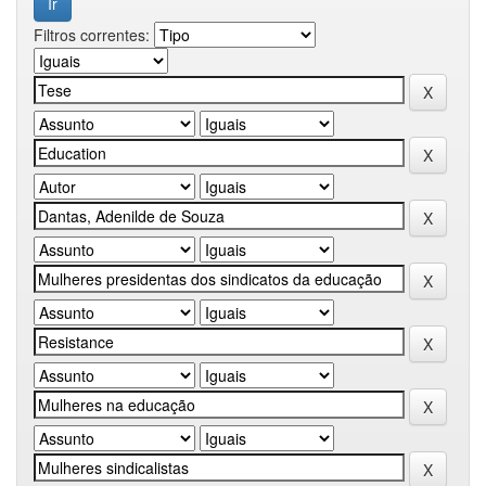
Filtros correntes: