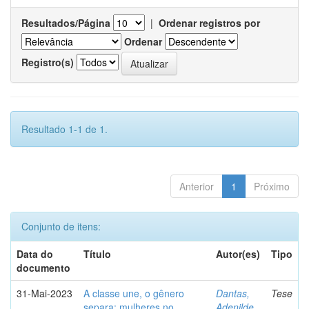
Resultados/Página
|
Ordenar registros por
Ordenar
Registro(s)
Resultado 1-1 de 1.
Anterior
1
Próximo
Conjunto de itens:
Data do
Título
Autor(es)
Tipo
documento
31-Mai-2023
A classe une, o gênero
Dantas,
Tese
separa: mulheres no
Adenilde