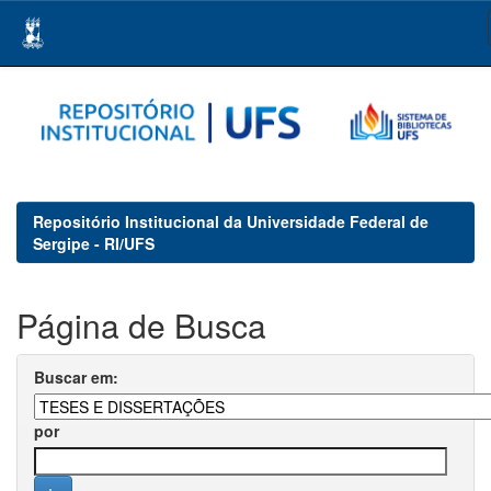
Skip
navigation
Repositório Institucional da Universidade Federal de
Sergipe - RI/UFS
Página de Busca
Buscar em:
por