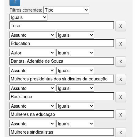
Filtros correntes: