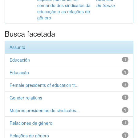
comando dos sindicatos da
de Souza
educação e as relações de
gênero
Busca facetada
Assunto
Educación
1
Educação
1
Female presidents of education tr...
1
Gender relations
1
Mujeres presidentas de sindicatos...
1
Relaciones de gênero
1
Relações de gênero
1