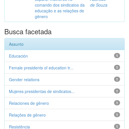
comando dos sindicatos da
de Souza
educação e as relações de
gênero
Busca facetada
Assunto
Educación
1
Female presidents of education tr...
1
Gender relations
1
Mujeres presidentas de sindicatos...
1
Relaciones de gênero
1
Relações de gênero
1
Resistência
1