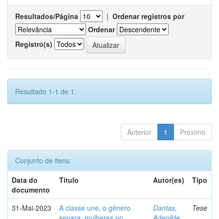
Resultados/Página
|
Ordenar registros por
Ordenar
Registro(s)
Resultado 1-1 de 1.
Anterior
1
Próximo
Conjunto de itens:
Data do
Título
Autor(es)
Tipo
documento
31-Mai-2023
A classe une, o gênero
Dantas,
Tese
separa: mulheres no
Adenilde