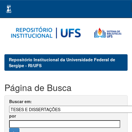
Skip
navigation
Repositório Institucional da Universidade Federal de
Sergipe - RI/UFS
Página de Busca
Buscar em:
por