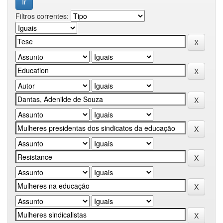
Filtros correntes: