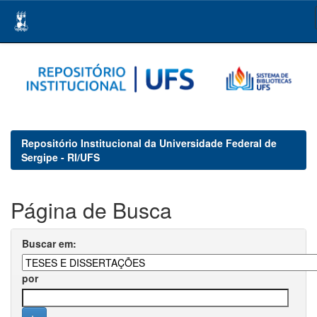
Skip
navigation
Repositório Institucional da Universidade Federal de
Sergipe - RI/UFS
Página de Busca
Buscar em:
por