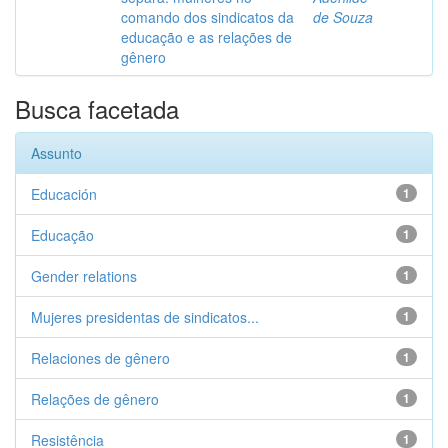
comando dos sindicatos da
de Souza
educação e as relações de
gênero
Busca facetada
Assunto
Educación
1
Educação
1
Gender relations
1
Mujeres presidentas de sindicatos...
1
Relaciones de gênero
1
Relações de gênero
1
Resistência
1