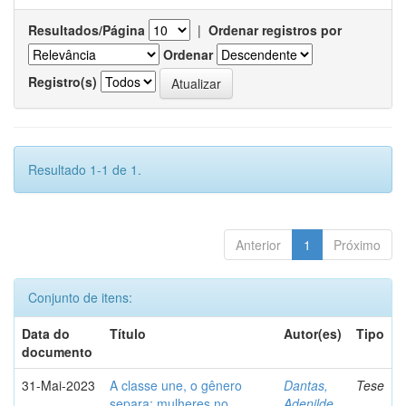
Resultados/Página
|
Ordenar registros por
Ordenar
Registro(s)
Resultado 1-1 de 1.
Anterior
1
Próximo
Conjunto de itens:
Data do
Título
Autor(es)
Tipo
documento
31-Mai-2023
A classe une, o gênero
Dantas,
Tese
separa: mulheres no
Adenilde