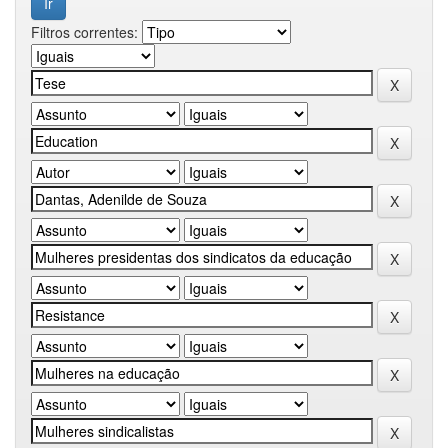
Filtros correntes: