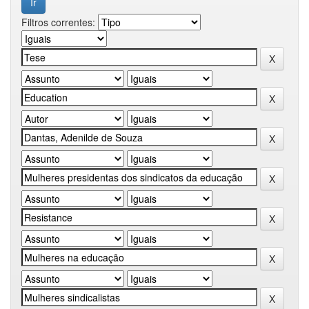
Filtros correntes: