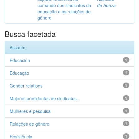
comando dos sindicatos da
de Souza
educação e as relações de
gênero
Busca facetada
Assunto
Educación
1
Educação
1
Gender relations
1
Mujeres presidentas de sindicatos...
1
Mulheres e pesquisa
1
Relações de gênero
1
Resistência
1