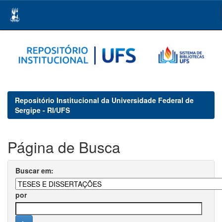
Skip
navigation
Repositório Institucional da Universidade Federal de
Sergipe - RI/UFS
Página de Busca
Buscar em:
por