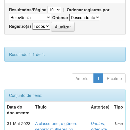
Resultados/Página
|
Ordenar registros por
Ordenar
Registro(s)
Resultado 1-1 de 1.
Anterior
1
Próximo
Conjunto de itens:
Data do
Título
Autor(es)
Tipo
documento
31-Mai-2023
A classe une, o gênero
Dantas,
Tese
separa: mulheres no
Adenilde