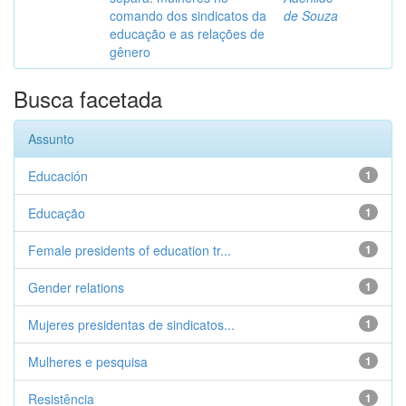
comando dos sindicatos da
de Souza
educação e as relações de
gênero
Busca facetada
Assunto
Educación
1
Educação
1
Female presidents of education tr...
1
Gender relations
1
Mujeres presidentas de sindicatos...
1
Mulheres e pesquisa
1
Resistência
1