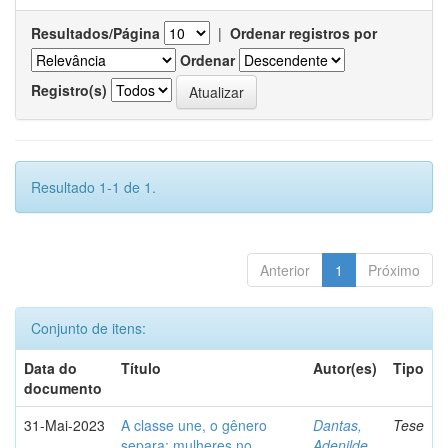
Resultados/Página
|
Ordenar registros por
Ordenar
Registro(s)
Resultado 1-1 de 1.
Anterior
1
Próximo
Conjunto de itens:
Data do
Título
Autor(es)
Tipo
documento
31-Mai-2023
A classe une, o gênero
Dantas,
Tese
separa: mulheres no
Adenilde