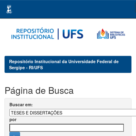
Skip
navigation
Repositório Institucional da Universidade Federal de
Sergipe - RI/UFS
Página de Busca
Buscar em:
por