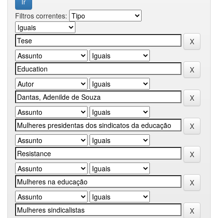
Filtros correntes: