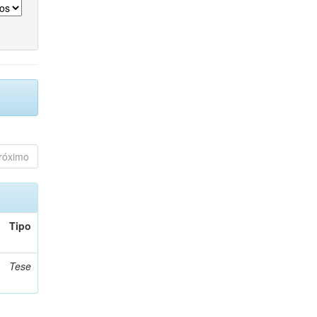
róximo
Tipo
Tese