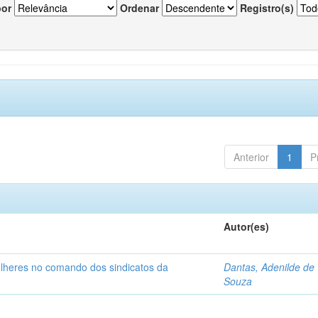
por
Ordenar
Registro(s)
Anterior
1
P
Autor(es)
ulheres no comando dos sindicatos da
Dantas, Adenilde de
Souza