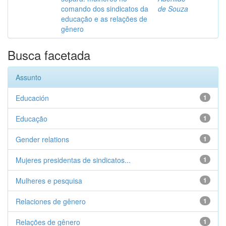
comando dos sindicatos da
de Souza
educação e as relações de
gênero
Busca facetada
Assunto
Educación
1
Educação
1
Gender relations
1
Mujeres presidentas de sindicatos...
1
Mulheres e pesquisa
1
Relaciones de gênero
1
Relações de gênero
1