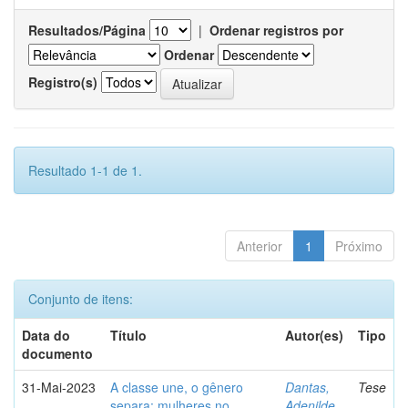
Resultados/Página
|
Ordenar registros por
Ordenar
Registro(s)
Resultado 1-1 de 1.
Anterior
1
Próximo
Conjunto de itens:
Data do
Título
Autor(es)
Tipo
documento
31-Mai-2023
A classe une, o gênero
Dantas,
Tese
separa: mulheres no
Adenilde