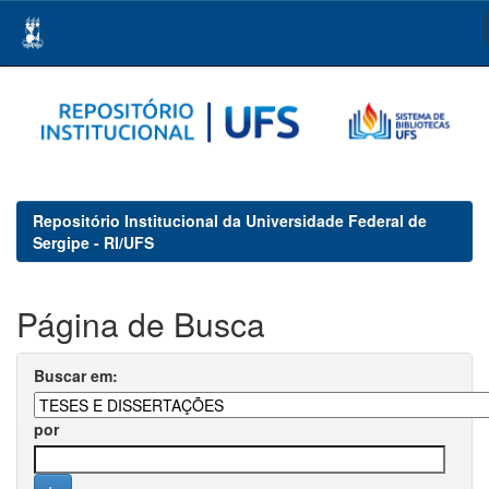
Skip
navigation
Repositório Institucional da Universidade Federal de
Sergipe - RI/UFS
Página de Busca
Buscar em:
por