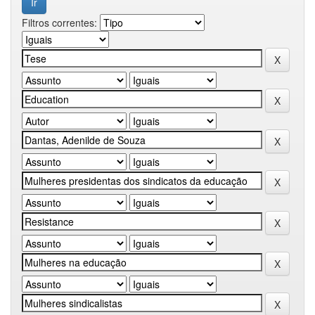
Filtros correntes: