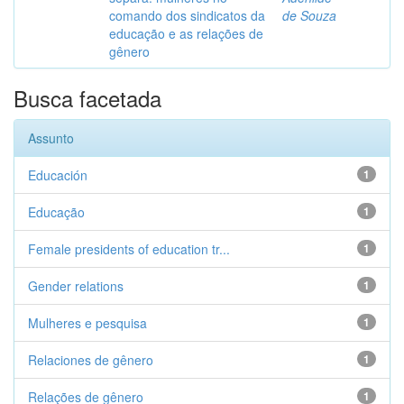
comando dos sindicatos da
de Souza
educação e as relações de
gênero
Busca facetada
Assunto
Educación
1
Educação
1
Female presidents of education tr...
1
Gender relations
1
Mulheres e pesquisa
1
Relaciones de gênero
1
Relações de gênero
1