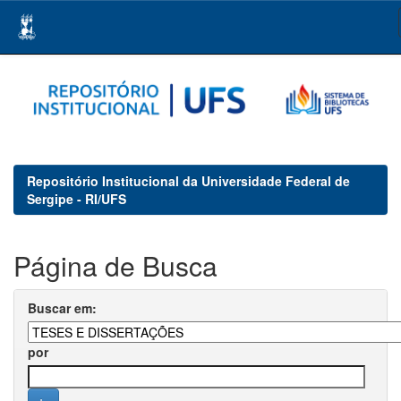
Skip
navigation
Repositório Institucional da Universidade Federal de
Sergipe - RI/UFS
Página de Busca
Buscar em:
por