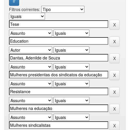
Filtros correntes: