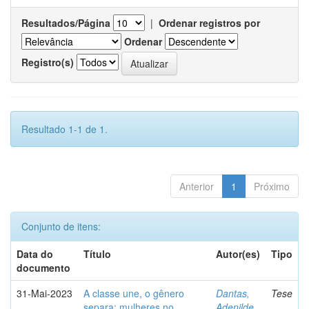
Resultados/Página
|
Ordenar registros por
Ordenar
Registro(s)
Resultado 1-1 de 1.
Anterior
1
Próximo
Conjunto de itens:
Data do
Título
Autor(es)
Tipo
documento
31-Mai-2023
A classe une, o gênero
Dantas,
Tese
separa: mulheres no
Adenilde