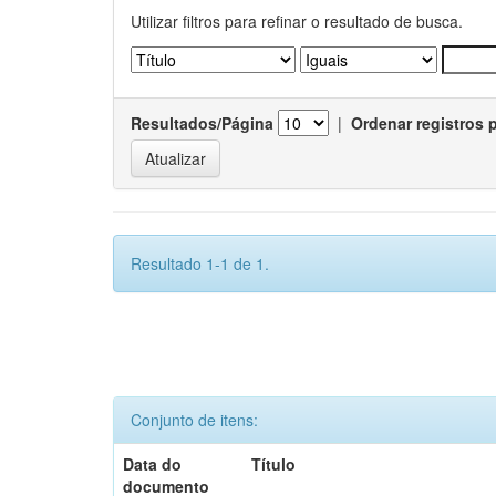
Utilizar filtros para refinar o resultado de busca.
Resultados/Página
|
Ordenar registros 
Resultado 1-1 de 1.
Conjunto de itens:
Data do
Título
documento