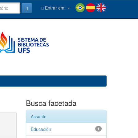
Entrar em:
Busca facetada
Assunto
Educación
1