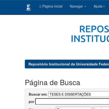
Página inicial
Navegar
Ajuda
Skip
navigation
Repositório Institucional da Universidade Feder
Página de Busca
Buscar em:
por