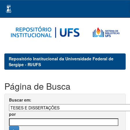
Skip
navigation
Repositório Institucional da Universidade Federal de
Sergipe - RI/UFS
Página de Busca
Buscar em:
por