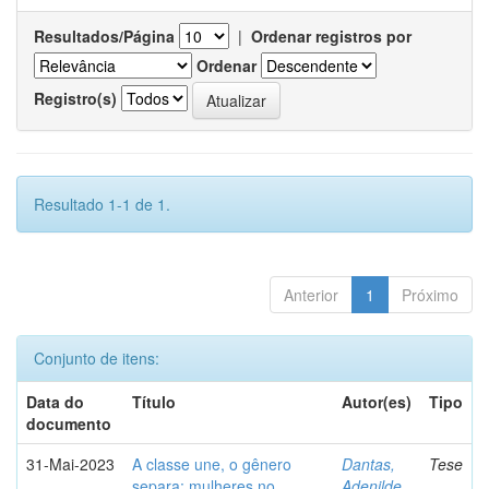
Resultados/Página
|
Ordenar registros por
Ordenar
Registro(s)
Resultado 1-1 de 1.
Anterior
1
Próximo
Conjunto de itens:
Data do
Título
Autor(es)
Tipo
documento
31-Mai-2023
A classe une, o gênero
Dantas,
Tese
separa: mulheres no
Adenilde