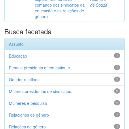
comando dos sindicatos da
de Souza
educação e as relações de
gênero
Busca facetada
Assunto
Educação
1
Female presidents of education tr...
1
Gender relations
1
Mujeres presidentas de sindicatos...
1
Mulheres e pesquisa
1
Relaciones de gênero
1
Relações de gênero
1