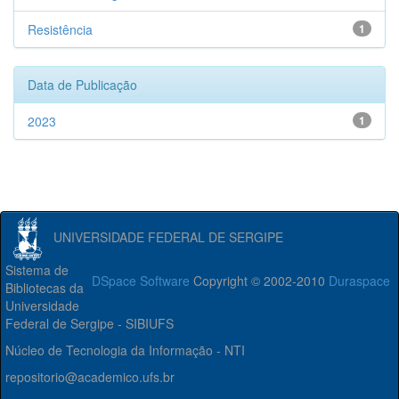
Resistência
1
Data de Publicação
2023
1
UNIVERSIDADE FEDERAL DE SERGIPE
Sistema de
DSpace Software
Copyright © 2002-2010
Duraspace
Bibliotecas da
Universidade
Federal de Sergipe - SIBIUFS
Núcleo de Tecnologia da Informação - NTI
repositorio@academico.ufs.br