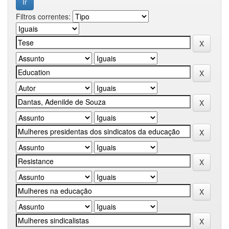
Filtros correntes: