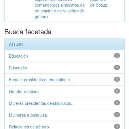
comando dos sindicatos da
de Souza
educação e as relações de
gênero
Busca facetada
Assunto
Educación
1
Educação
1
Female presidents of education tr...
1
Gender relations
1
Mujeres presidentas de sindicatos...
1
Mulheres e pesquisa
1
Relaciones de gênero
1