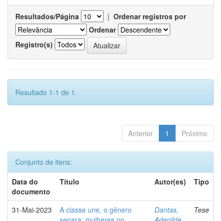
Resultados/Página
|
Ordenar registros por
Ordenar
Registro(s)
Resultado 1-1 de 1.
Anterior
1
Próximo
Conjunto de itens:
Data do
Título
Autor(es)
Tipo
documento
31-Mai-2023
A classe une, o gênero
Dantas,
Tese
separa: mulheres no
Adenilde