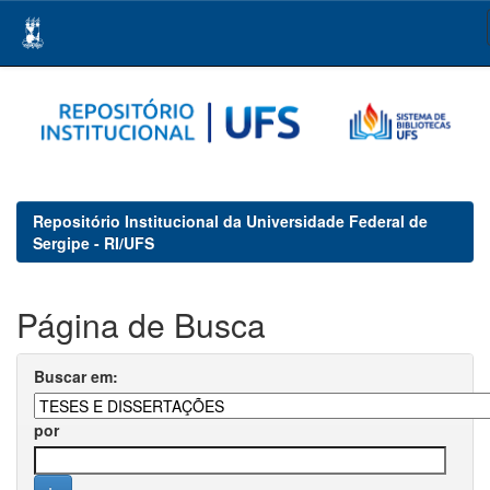
Skip
navigation
Repositório Institucional da Universidade Federal de
Sergipe - RI/UFS
Página de Busca
Buscar em:
por