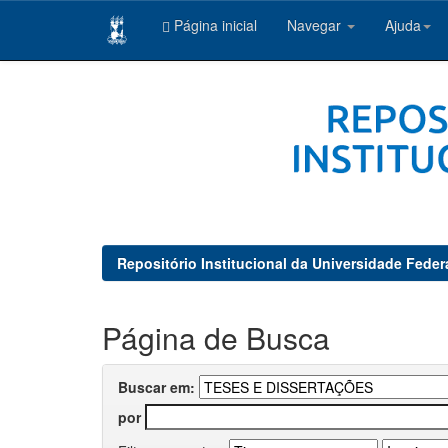
Página inicial
Navegar
Ajuda
Skip
navigation
Repositório Institucional da Universidade Feder
Página de Busca
Buscar em:
por