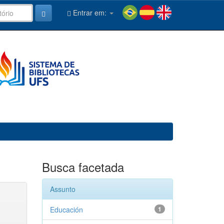
Entrar em:
Busca facetada
Assunto
Educación
1