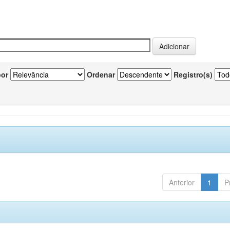
por
Ordenar
Registro(s)
Anterior
1
P