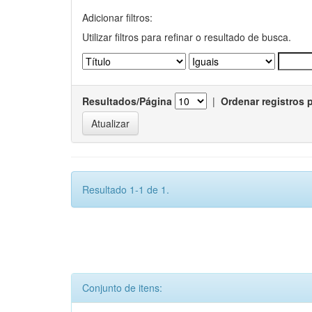
Adicionar filtros:
Utilizar filtros para refinar o resultado de busca.
Resultados/Página
|
Ordenar registros 
Resultado 1-1 de 1.
Conjunto de itens: