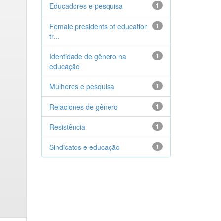
Educadores e pesquisa
1
Female presidents of education
1
tr...
Identidade de gênero na
1
educação
Mulheres e pesquisa
1
Relaciones de gênero
1
Resistência
1
Sindicatos e educação
1