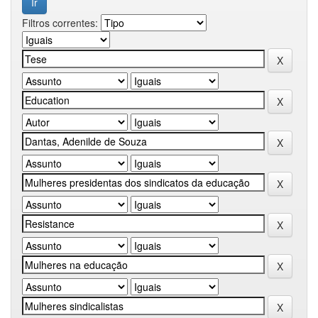
Filtros correntes: