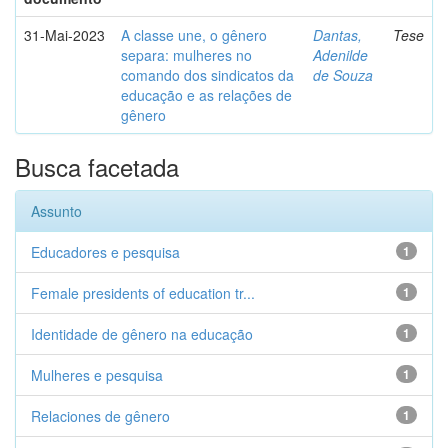
31-Mai-2023
A classe une, o gênero
Dantas,
Tese
separa: mulheres no
Adenilde
comando dos sindicatos da
de Souza
educação e as relações de
gênero
Busca facetada
Assunto
Educadores e pesquisa
1
Female presidents of education tr...
1
Identidade de gênero na educação
1
Mulheres e pesquisa
1
Relaciones de gênero
1