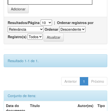
Resultados/Página
|
Ordenar registros por
Ordenar
Registro(s)
Resultado 1-1 de 1.
Anterior
1
Próximo
Conjunto de itens:
Data do
Título
Autor(es)
Tipo
documento