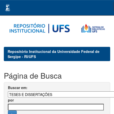
Skip
navigation
Repositório Institucional da Universidade Federal de
Sergipe - RI/UFS
Página de Busca
Buscar em:
por