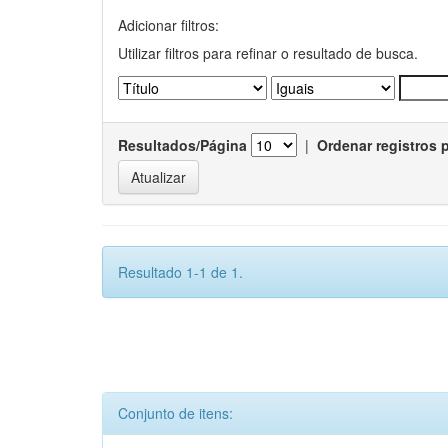
Adicionar filtros:
Utilizar filtros para refinar o resultado de busca.
Resultados/Página
|
Ordenar registros 
Resultado 1-1 de 1.
Conjunto de itens: