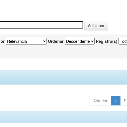
por
Ordenar
Registro(s)
Anterior
1
P