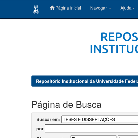
Página inicial
Navegar
Ajuda
Skip
navigation
Repositório Institucional da Universidade Feder
Página de Busca
Buscar em:
por