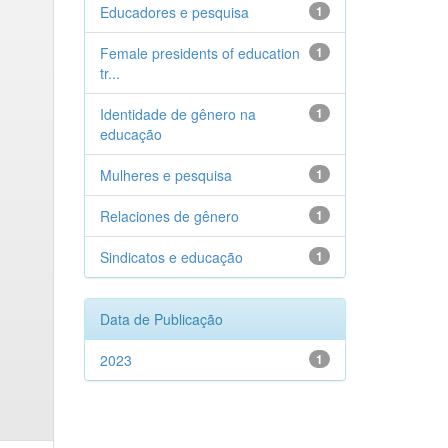
Educadores e pesquisa
1
Female presidents of education
1
tr...
Identidade de gênero na
1
educação
Mulheres e pesquisa
1
Relaciones de gênero
1
Sindicatos e educação
1
Data de Publicação
2023
1