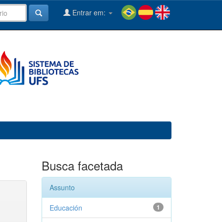
Entrar em:
Busca facetada
Assunto
Educación
1