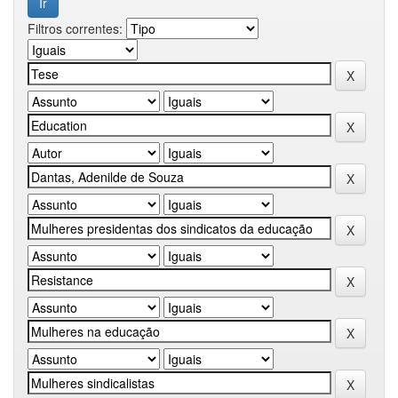
Filtros correntes: