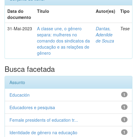
Data do
Título
Autor(es)
Tipo
documento
31-Mai-2023
A classe une, o gênero
Dantas,
Tese
separa: mulheres no
Adenilde
comando dos sindicatos da
de Souza
educação e as relações de
gênero
Busca facetada
Assunto
Educación
1
Educadores e pesquisa
1
Female presidents of education tr...
1
Identidade de gênero na educação
1