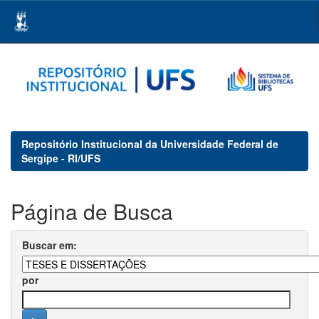
Skip
navigation
Repositório Institucional da Universidade Federal de
Sergipe - RI/UFS
Página de Busca
Buscar em:
por