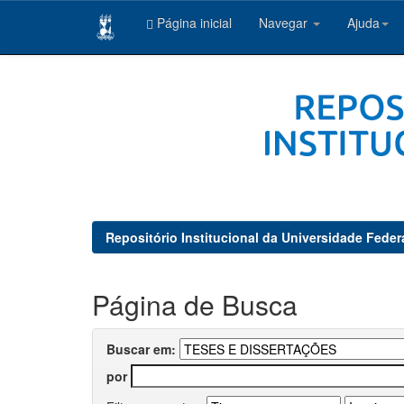
Página inicial
Navegar
Ajuda
Skip
navigation
Repositório Institucional da Universidade Feder
Página de Busca
Buscar em:
por