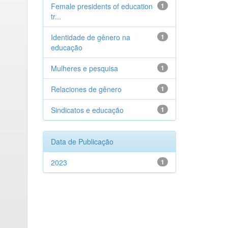
Female presidents of education
1
tr...
Identidade de gênero na
1
educação
Mulheres e pesquisa
1
Relaciones de gênero
1
Sindicatos e educação
1
Data de Publicação
2023
1