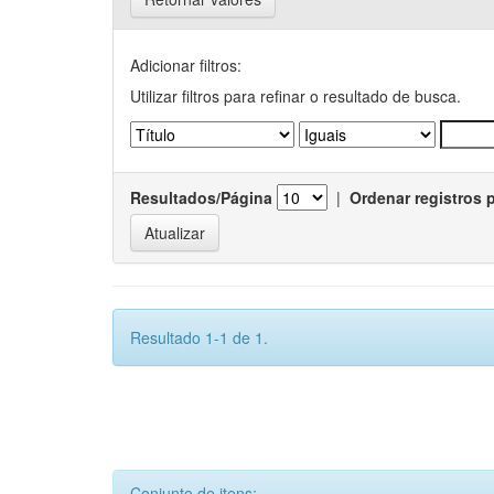
Adicionar filtros:
Utilizar filtros para refinar o resultado de busca.
Resultados/Página
|
Ordenar registros 
Resultado 1-1 de 1.
Conjunto de itens: