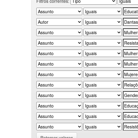
Filtros correntes:
Retornar valores