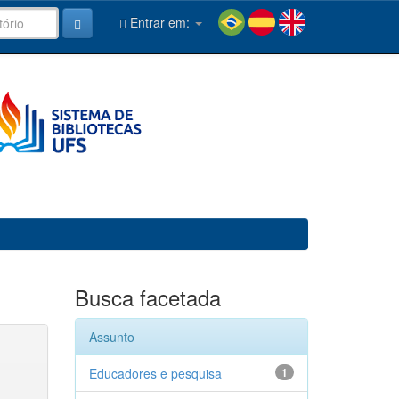
Entrar em:
Busca facetada
Assunto
Educadores e pesquisa
1