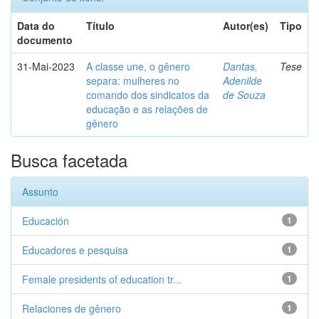
Data do
Título
Autor(es)
Tipo
documento
31-Mai-2023
A classe une, o gênero
Dantas,
Tese
separa: mulheres no
Adenilde
comando dos sindicatos da
de Souza
educação e as relações de
gênero
Busca facetada
Assunto
Educación
1
Educadores e pesquisa
1
Female presidents of education tr...
1
Relaciones de gênero
1