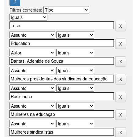
Filtros correntes: