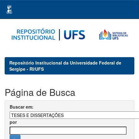
Skip
navigation
Repositório Institucional da Universidade Federal de
Sergipe - RI/UFS
Página de Busca
Buscar em:
por