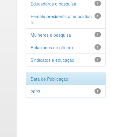
Educadores e pesquisa
1
Female presidents of education
1
tr...
Mulheres e pesquisa
1
Relaciones de gênero
1
Sindicatos e educação
1
Data de Publicação
2023
1