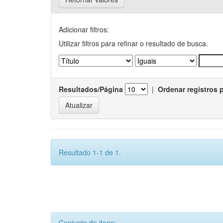
Adicionar filtros:
Utilizar filtros para refinar o resultado de busca.
Resultados/Página
|
Ordenar registros 
Resultado 1-1 de 1.
Conjunto de itens: