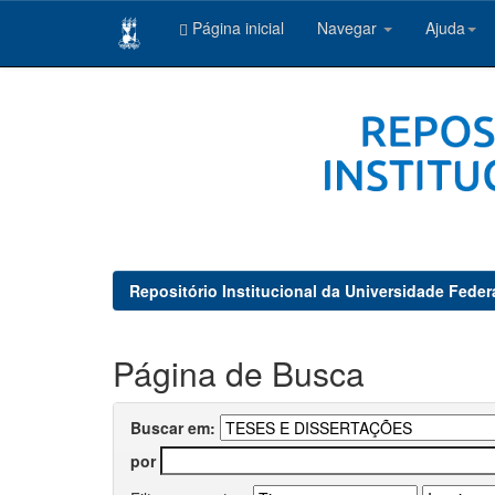
Página inicial
Navegar
Ajuda
Skip
navigation
Repositório Institucional da Universidade Feder
Página de Busca
Buscar em:
por