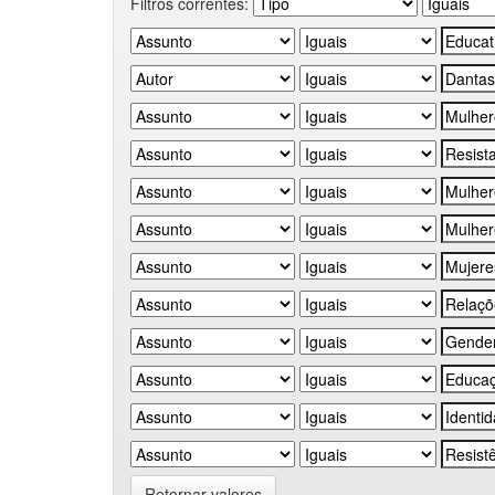
Filtros correntes:
Retornar valores