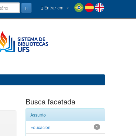
Entrar em:
Busca facetada
Assunto
Educación
1