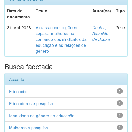
Data do
Título
Autor(es)
Tipo
documento
31-Mai-2023
A classe une, o gênero
Dantas,
Tese
separa: mulheres no
Adenilde
comando dos sindicatos da
de Souza
educação e as relações de
gênero
Busca facetada
Assunto
Educación
1
Educadores e pesquisa
1
Identidade de gênero na educação
1
Mulheres e pesquisa
1