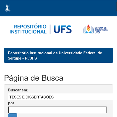
Skip
navigation
Repositório Institucional da Universidade Federal de
Sergipe - RI/UFS
Página de Busca
Buscar em:
por