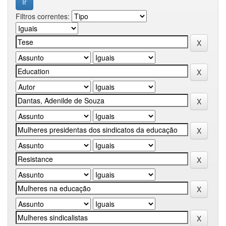
Filtros correntes: