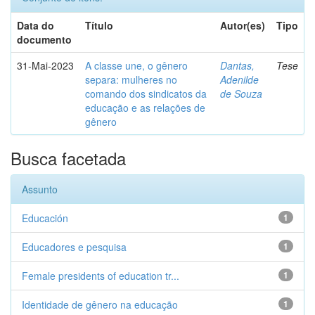
Data do
Título
Autor(es)
Tipo
documento
31-Mai-2023
A classe une, o gênero
Dantas,
Tese
separa: mulheres no
Adenilde
comando dos sindicatos da
de Souza
educação e as relações de
gênero
Busca facetada
Assunto
Educación
1
Educadores e pesquisa
1
Female presidents of education tr...
1
Identidade de gênero na educação
1