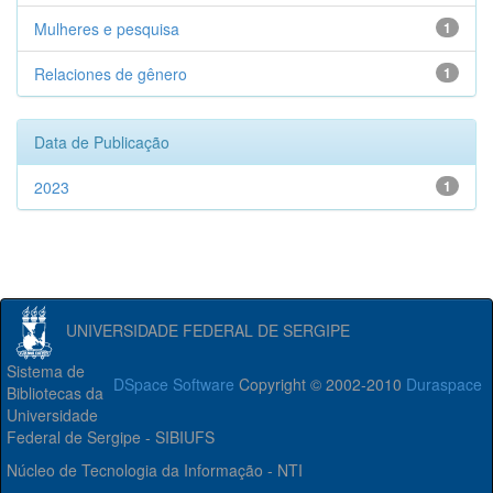
Mulheres e pesquisa
1
Relaciones de gênero
1
Data de Publicação
2023
1
UNIVERSIDADE FEDERAL DE SERGIPE
Sistema de
DSpace Software
Copyright © 2002-2010
Duraspace
Bibliotecas da
Universidade
Federal de Sergipe - SIBIUFS
Núcleo de Tecnologia da Informação - NTI