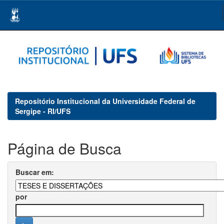
Skip
navigation
Repositório Institucional da Universidade Federal de
Sergipe - RI/UFS
Página de Busca
Buscar em:
por