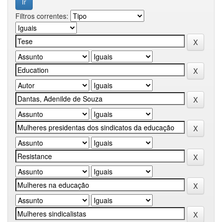
Filtros correntes: