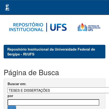
Skip
navigation
Repositório Institucional da Universidade Federal de
Sergipe - RI/UFS
Página de Busca
Buscar em:
por