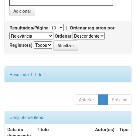
Resultados/Página
|
Ordenar registros por
Ordenar
Registro(s)
Resultado 1-1 de 1.
Anterior
1
Próximo
Conjunto de itens:
Data do
Título
Autor(es)
Tipo
documento