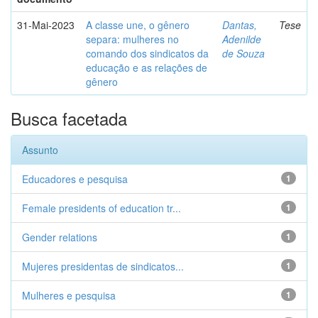
31-Mai-2023
A classe une, o gênero
Dantas,
Tese
separa: mulheres no
Adenilde
comando dos sindicatos da
de Souza
educação e as relações de
gênero
Busca facetada
Assunto
Educadores e pesquisa
1
Female presidents of education tr...
1
Gender relations
1
Mujeres presidentas de sindicatos...
1
Mulheres e pesquisa
1