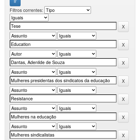
Filtros correntes: