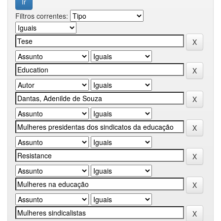
Filtros correntes: