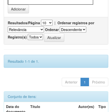
Resultados/Página
|
Ordenar registros por
Ordenar
Registro(s)
Resultado 1-1 de 1.
Anterior
1
Próximo
Conjunto de itens:
Data do
Título
Autor(es)
Tipo
documento