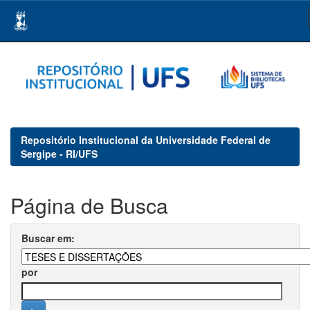
Skip
navigation
Repositório Institucional da Universidade Federal de
Sergipe - RI/UFS
Página de Busca
Buscar em:
por