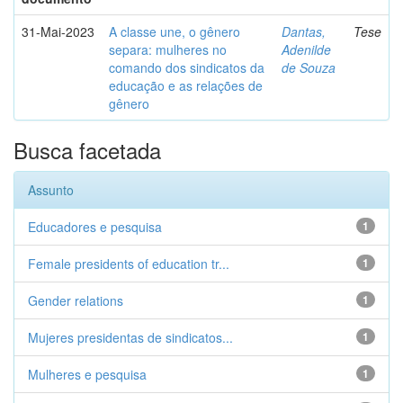
31-Mai-2023
A classe une, o gênero
Dantas,
Tese
separa: mulheres no
Adenilde
comando dos sindicatos da
de Souza
educação e as relações de
gênero
Busca facetada
Assunto
Educadores e pesquisa
1
Female presidents of education tr...
1
Gender relations
1
Mujeres presidentas de sindicatos...
1
Mulheres e pesquisa
1