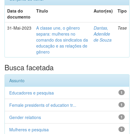
Data do
Título
Autor(es)
Tipo
documento
31-Mai-2023
A classe une, o gênero
Dantas,
Tese
separa: mulheres no
Adenilde
comando dos sindicatos da
de Souza
educação e as relações de
gênero
Busca facetada
Assunto
Educadores e pesquisa
1
Female presidents of education tr...
1
Gender relations
1
Mulheres e pesquisa
1