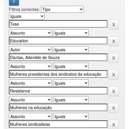
Filtros correntes: