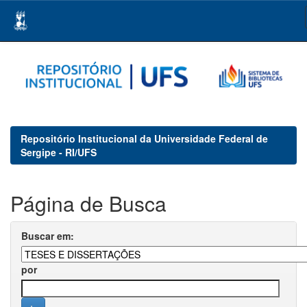
Skip
navigation
Repositório Institucional da Universidade Federal de
Sergipe - RI/UFS
Página de Busca
Buscar em:
por