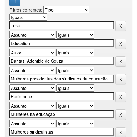
Filtros correntes: