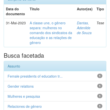
Data do
Título
Autor(es)
Tipo
documento
31-Mai-2023
A classe une, o gênero
Dantas,
Tese
separa: mulheres no
Adenilde
comando dos sindicatos da
de Souza
educação e as relações de
gênero
Busca facetada
Assunto
Female presidents of education tr...
1
Gender relations
1
Mulheres e pesquisa
1
Relaciones de gênero
1