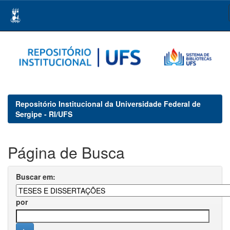
Skip
navigation
Repositório Institucional da Universidade Federal de
Sergipe - RI/UFS
Página de Busca
Buscar em:
por