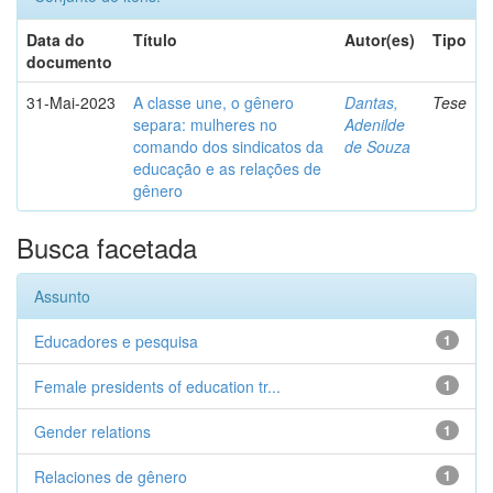
Data do
Título
Autor(es)
Tipo
documento
31-Mai-2023
A classe une, o gênero
Dantas,
Tese
separa: mulheres no
Adenilde
comando dos sindicatos da
de Souza
educação e as relações de
gênero
Busca facetada
Assunto
Educadores e pesquisa
1
Female presidents of education tr...
1
Gender relations
1
Relaciones de gênero
1