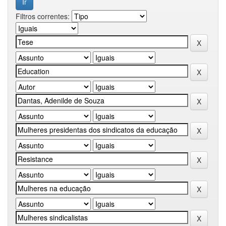
Filtros correntes: