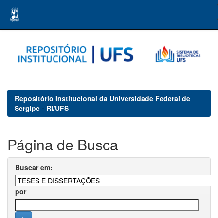
Skip
navigation
Repositório Institucional da Universidade Federal de
Sergipe - RI/UFS
Página de Busca
Buscar em:
por