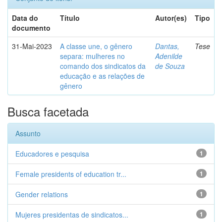
Data do
Título
Autor(es)
Tipo
documento
31-Mai-2023
A classe une, o gênero
Dantas,
Tese
separa: mulheres no
Adenilde
comando dos sindicatos da
de Souza
educação e as relações de
gênero
Busca facetada
Assunto
Educadores e pesquisa
1
Female presidents of education tr...
1
Gender relations
1
Mujeres presidentas de sindicatos...
1