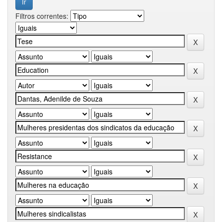
Filtros correntes: