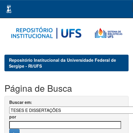
Skip
navigation
Repositório Institucional da Universidade Federal de
Sergipe - RI/UFS
Página de Busca
Buscar em:
por