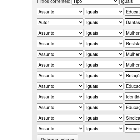
Filtros correntes:
Retornar valores