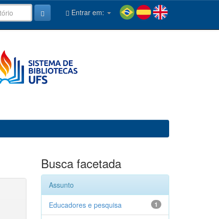
Entrar em:
Busca facetada
Assunto
Educadores e pesquisa
1