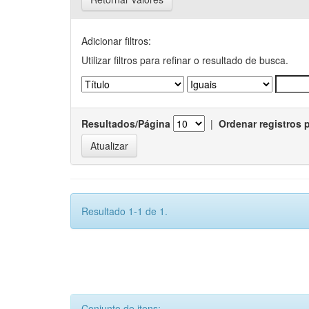
Adicionar filtros:
Utilizar filtros para refinar o resultado de busca.
Resultados/Página
|
Ordenar registros 
Resultado 1-1 de 1.
Conjunto de itens: