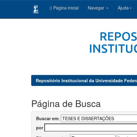
Página inicial
Navegar
Ajuda
Skip
navigation
Repositório Institucional da Universidade Feder
Página de Busca
Buscar em:
por