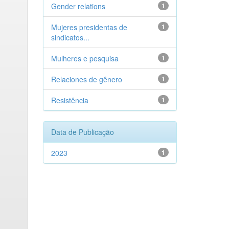
Gender relations
1
Mujeres presidentas de
1
sindicatos...
Mulheres e pesquisa
1
Relaciones de gênero
1
Resistência
1
Data de Publicação
2023
1