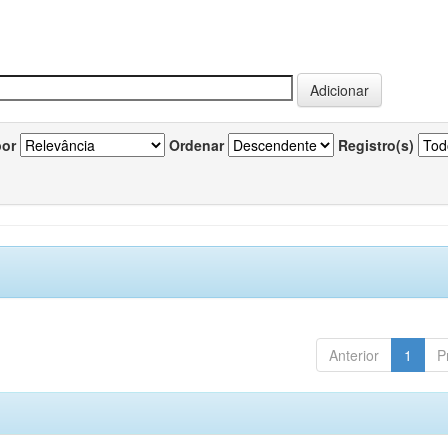
por
Ordenar
Registro(s)
Anterior
1
P