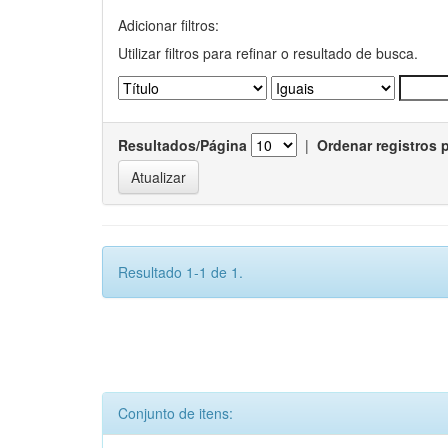
Adicionar filtros:
Utilizar filtros para refinar o resultado de busca.
Resultados/Página
|
Ordenar registros 
Resultado 1-1 de 1.
Conjunto de itens: