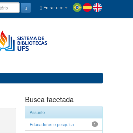
Entrar em:
Busca facetada
Assunto
Educadores e pesquisa
1