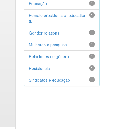
Educação
1
Female presidents of education
1
tr...
Gender relations
1
Mulheres e pesquisa
1
Relaciones de gênero
1
Resistência
1
Sindicatos e educação
1