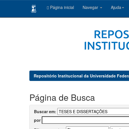
Página inicial
Navegar
Ajuda
Skip
navigation
Repositório Institucional da Universidade Feder
Página de Busca
Buscar em:
por