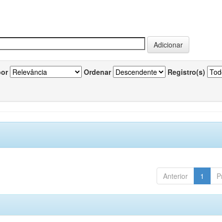
por
Ordenar
Registro(s)
Anterior
1
P