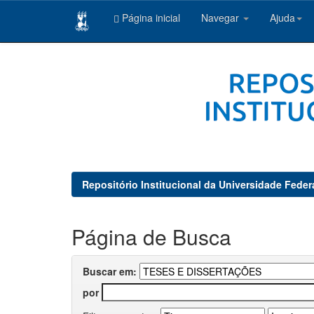
Página inicial
Navegar
Ajuda
Skip
navigation
Repositório Institucional da Universidade Feder
Página de Busca
Buscar em:
por