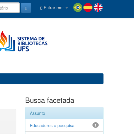
Entrar em:
Busca facetada
Assunto
Educadores e pesquisa
1