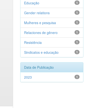
Educação
1
Gender relations
1
Mulheres e pesquisa
1
Relaciones de gênero
1
Resistência
1
Sindicatos e educação
1
Data de Publicação
2023
1