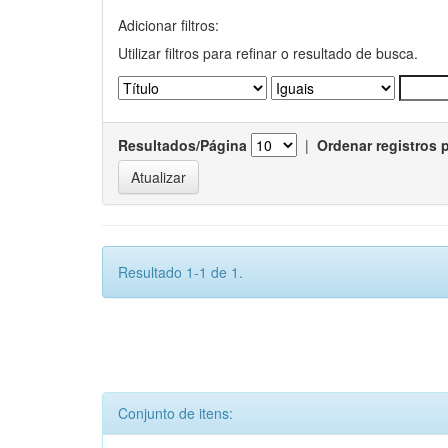
Adicionar filtros:
Utilizar filtros para refinar o resultado de busca.
Resultados/Página
|
Ordenar registros 
Resultado 1-1 de 1.
Conjunto de itens: